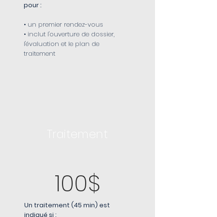
pour :
• un premier rendez-vous
• inclut l'ouverture de dossier,
l'évaluation et le plan de
traitement
Traitement
100$
Un traitement (45 min) est
indiqué si :