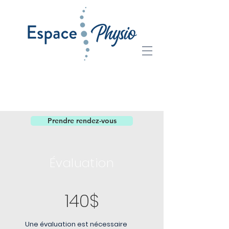
TARIFS
Prendre rendez-vous
Évaluation
140$
Une évaluation est nécessaire